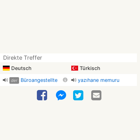
Direkte Treffer
Deutsch
Türkisch
Büroangestellte
yazıhane memuru
der