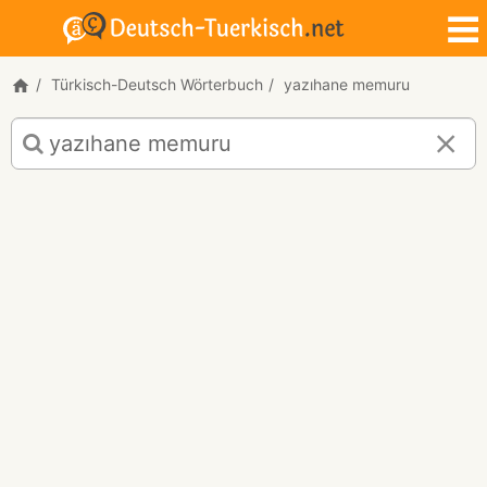
Türkisch-Deutsch Wörterbuch
yazıhane memuru
Türkisch-
Deutsch
Übersetzung
für
"yazıhane
memuru"