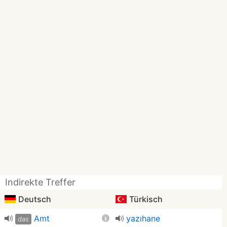
Indirekte Treffer
Deutsch
Türkisch
Amt
yazıhane
das