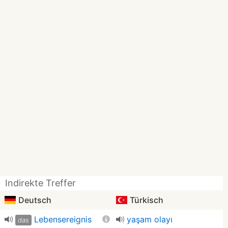
Indirekte Treffer
Deutsch
Türkisch
Lebensereignis
yaşam olayı
das