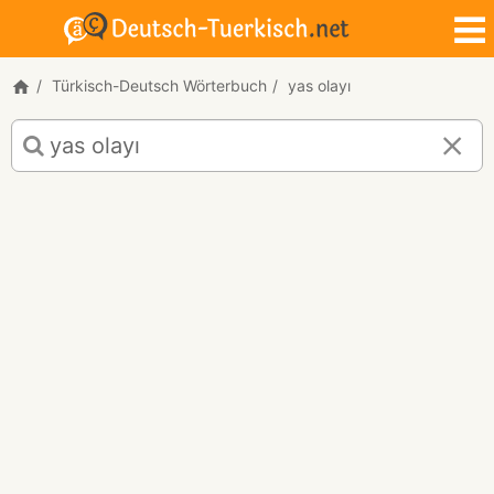
Türkisch-Deutsch Wörterbuch
yas olayı
Türkisch-
Deutsch
Übersetzung
für
"yas
olayı"