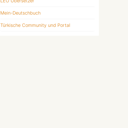
LEO Übersetzer
Mein-Deutschbuch
Türkische Community und Portal