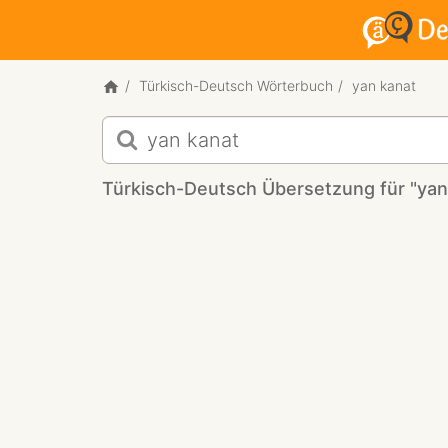
Türkisch-Deutsch Wörterbuch
yan kanat
Türkisch-
Deutsch
Übersetzung
Türkisch-Deutsch Übersetzung für "yan
für
"yan
kanat"