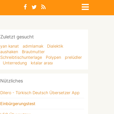
Zuletzt gesucht
yan kanat
adımlamak
Dialektik
aushaken
Brautmutter
Schreibtischunterlage
Polypen
prelüdler
Unterredung
kıtalar arası
Nützliches
Dilero - Türkisch Deutsch Übersetzer App
Einbürgerungstest