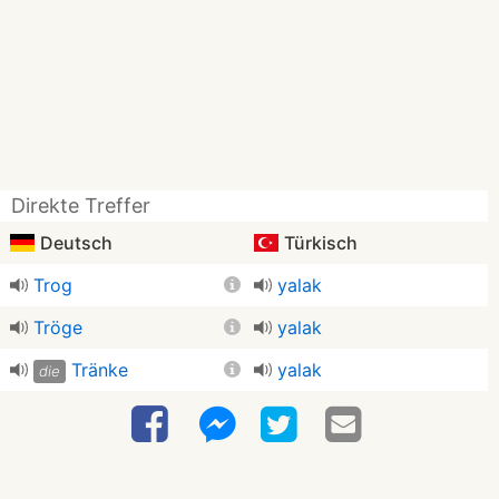
Direkte Treffer
Deutsch
Türkisch
Trog
yalak
Tröge
yalak
Tränke
yalak
die