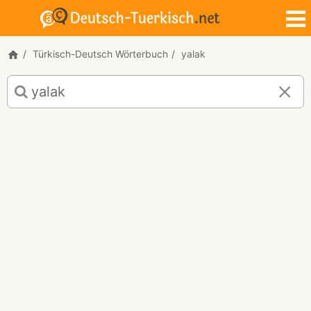
Türkisch-Deutsch Wörterbuch
yalak
Türkisch-
Deutsch
Übersetzung
für
"yalak"