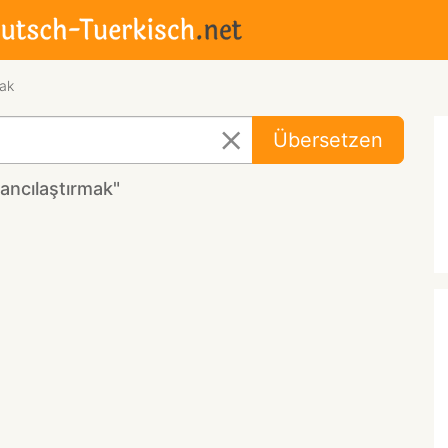
mak
Übersetzen
ancılaştırmak"