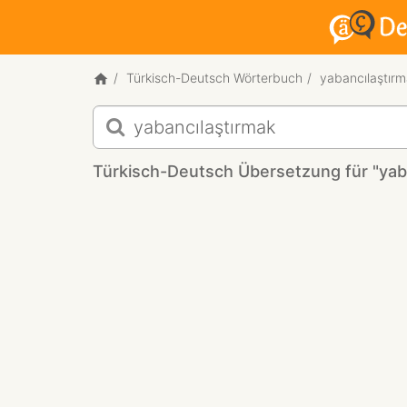
Türkisch-Deutsch Wörterbuch
yabancılaştır
Türkisch-
Deutsch
Übersetzung
Türkisch-Deutsch Übersetzung für "yab
für
"yabancılaştırmak"