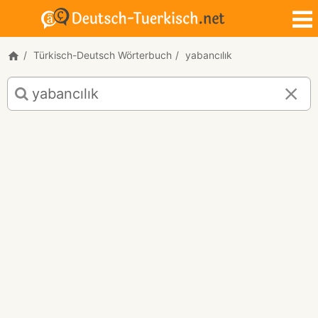
Türkisch-Deutsch Wörterbuch
yabancılık
Türkisch-
Deutsch
Übersetzung
für
"yabancılık"