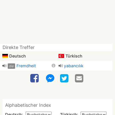
Direkte Treffer
Deutsch
Türkisch
Fremdheit
yabancılık
die
Alphabetischer Index
Deutsch:
Türkisch: