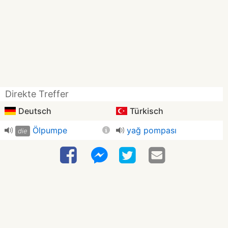
Direkte Treffer
Deutsch
Türkisch
Ölpumpe
yağ pompası
die