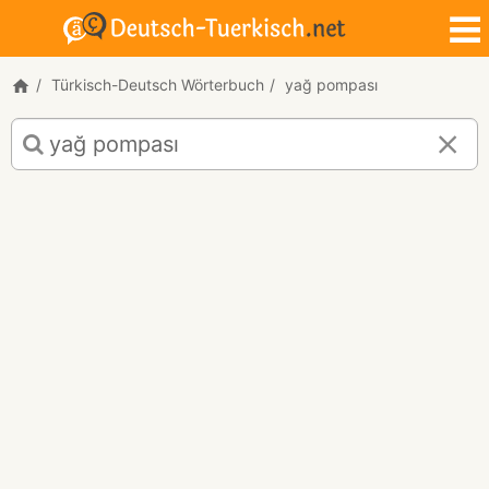
Türkisch-Deutsch Wörterbuch
yağ pompası
Türkisch-
Deutsch
Übersetzung
für
"yağ
pompası"