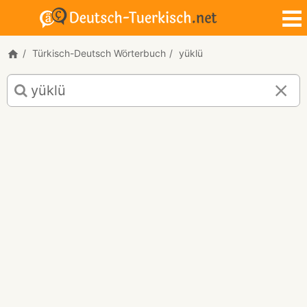
Türkisch-Deutsch Wörterbuch
yüklü
Türkisch-
Deutsch
Übersetzung
für
"yüklü"