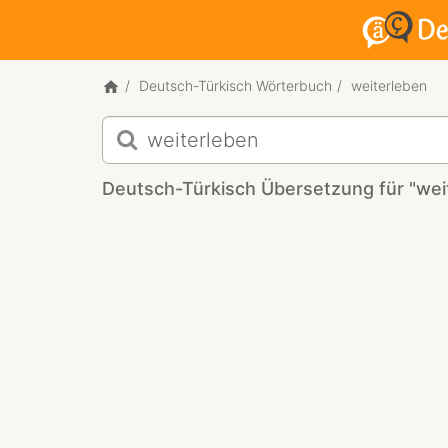
Deutsch-Türkisch Wörterbuch
weiterleben
Deutsch-
Türkisch
Übersetzung
Deutsch-Türkisch Übersetzung für "wei
für
"weiterleben"