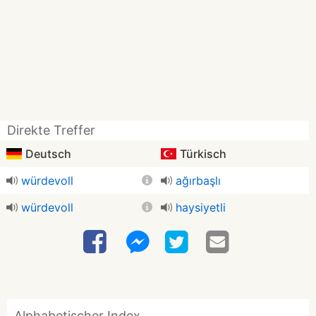
Direkte Treffer
Deutsch
Türkisch
würdevoll
ağırbaşlı
würdevoll
haysiyetli
Alphabetischer Index