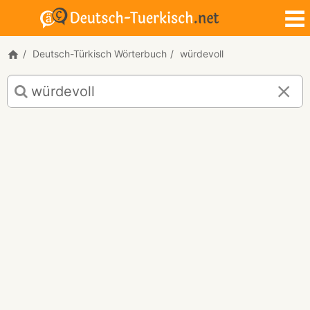
Deutsch-Türkisch Wörterbuch
würdevoll
Deutsch-
Türkisch
Übersetzung
für
"würdevoll"