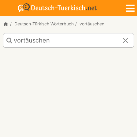
Deutsch-Türkisch Wörterbuch
vortäuschen
Deutsch-
Türkisch
Übersetzung
für
"vortäuschen"