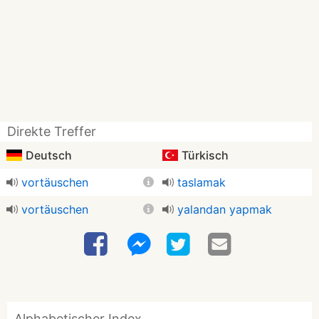
Direkte Treffer
Deutsch
Türkisch
vortäuschen
taslamak
vortäuschen
yalandan yapmak
Alphabetischer Index