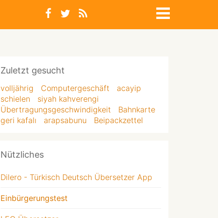
Zuletzt gesucht
volljährig
Computergeschäft
acayip
schielen
siyah kahverengi
Übertragungsgeschwindigkeit
Bahnkarte
geri kafalı
arapsabunu
Beipackzettel
Nützliches
Dilero - Türkisch Deutsch Übersetzer App
Einbürgerungstest