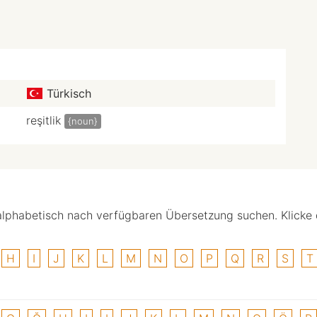
Türkisch
reşitlik
{noun}
alphabetisch nach verfügbaren Übersetzung suchen. Klicke
H
I
J
K
L
M
N
O
P
Q
R
S
T