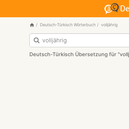
Deutsch-Türkisch Wörterbuch
volljährig
Deutsch-
Türkisch
Übersetzung
Deutsch-Türkisch Übersetzung für "vollj
für
"volljährig"