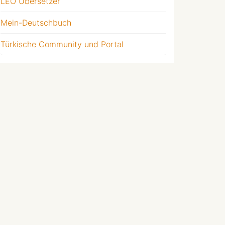
LEO Übersetzer
Mein-Deutschbuch
Türkische Community und Portal