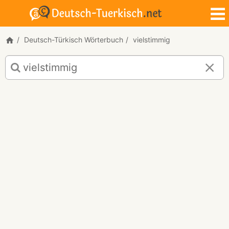
Deutsch-Türkisch Wörterbuch
vielstimmig
Deutsch-
Türkisch
Übersetzung
für
"vielstimmig"