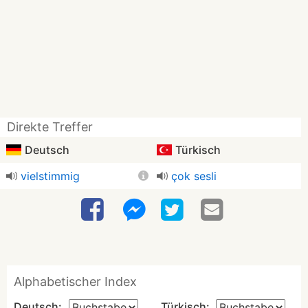
Direkte Treffer
Deutsch
Türkisch
vielstimmig
çok sesli
Alphabetischer Index
Deutsch:
Türkisch: