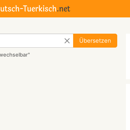
Übersetzen
rwechselbar"