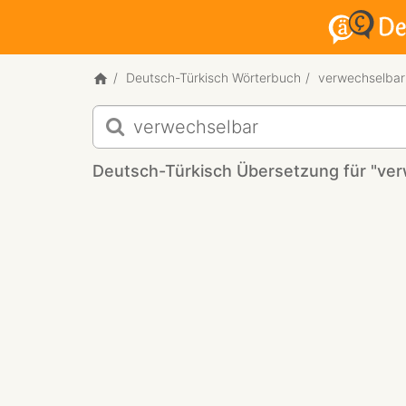
Deutsch-Türkisch Wörterbuch
verwechselbar
Deutsch-
Türkisch
Übersetzung
Deutsch-Türkisch Übersetzung für "ve
für
"verwechselbar"