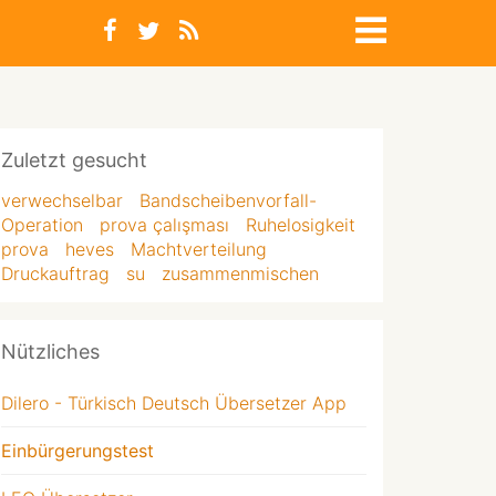
Zuletzt gesucht
verwechselbar
Bandscheibenvorfall-
Operation
prova çalışması
Ruhelosigkeit
prova
heves
Machtverteilung
Druckauftrag
su
zusammenmischen
Nützliches
Dilero - Türkisch Deutsch Übersetzer App
Einbürgerungstest