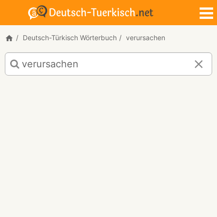
Deutsch-Türkisch Wörterbuch
verursachen
Deutsch-
Türkisch
Übersetzung
für
"verursachen"