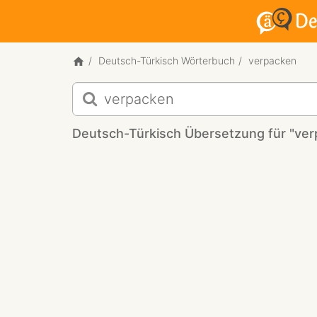
Deutsch-Türkisch Wörterbuch
verpacken
Deutsch-
Türkisch
Übersetzung
Deutsch-Türkisch Übersetzung für "ve
für
"verpacken"