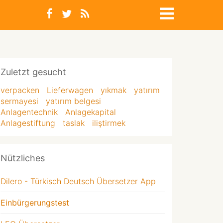
Zuletzt gesucht
verpacken
Lieferwagen
yıkmak
yatırım
sermayesi
yatırım belgesi
Anlagentechnik
Anlagekapital
Anlagestiftung
taslak
iliştirmek
Nützliches
Dilero - Türkisch Deutsch Übersetzer App
Einbürgerungstest