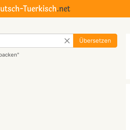
Übersetzen
rpacken"