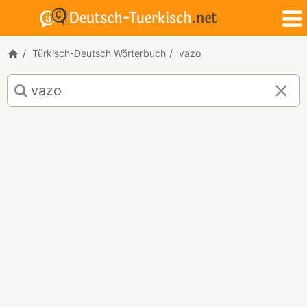
Türkisch-Deutsch Wörterbuch
vazo
Türkisch-
Deutsch
Übersetzung
für
"vazo"