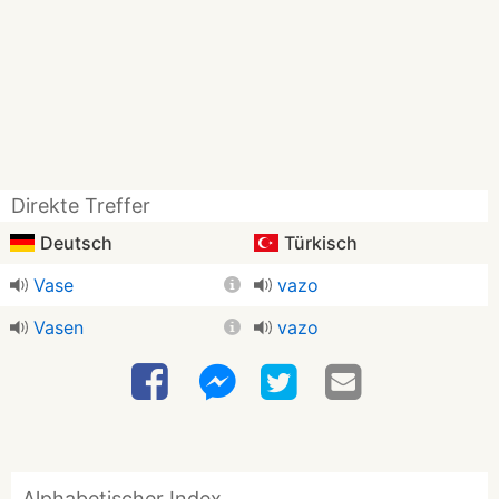
Direkte Treffer
Deutsch
Türkisch
Vase
vazo
Vasen
vazo
Alphabetischer Index