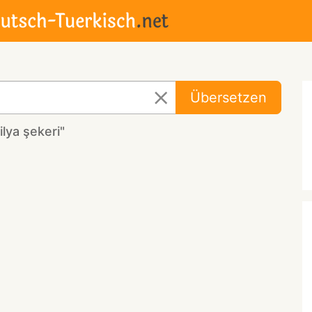
Übersetzen
lya şekeri"