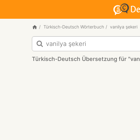
Türkisch-Deutsch Wörterbuch
vanilya şekeri
Türkisch-
Deutsch
Übersetzung
Türkisch-Deutsch Übersetzung für "vani
für
"vanilya
şekeri"