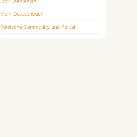
LEO Übersetzer
Mein-Deutschbuch
Türkische Community und Portal