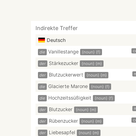
Indirekte Treffer
Deutsch
c
Vanillestange
die
{noun}
{f}
Stärkezucker
der
{noun}
{m}
Blutzuckerwert
der
{noun}
{m}
Glacierte Marone
die
{noun}
{f}
Hochzeitssüßigkeit
die
{noun}
{f}
Blutzucker
der
{noun}
{m}
c
Rübenzucker
der
{noun}
{m}
Liebesapfel
der
{noun}
{m}