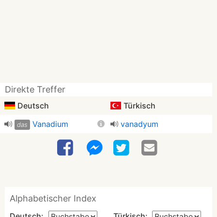
Direkte Treffer
Deutsch
Türkisch
Vanadium
vanadyum
das
Alphabetischer Index
Deutsch:
Türkisch: