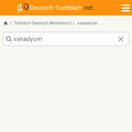
Türkisch-Deutsch Wörterbuch
vanadyum
Türkisch-
Deutsch
Übersetzung
für
"vanadyum"