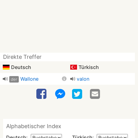
Direkte Treffer
Deutsch
Türkisch
Wallone
valon
der
Alphabetischer Index
Deutsch:
Türkisch: