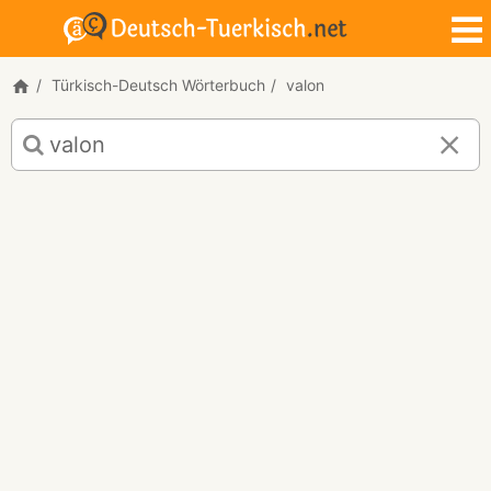
Türkisch-Deutsch Wörterbuch
valon
Türkisch-
Deutsch
Übersetzung
für
"valon"