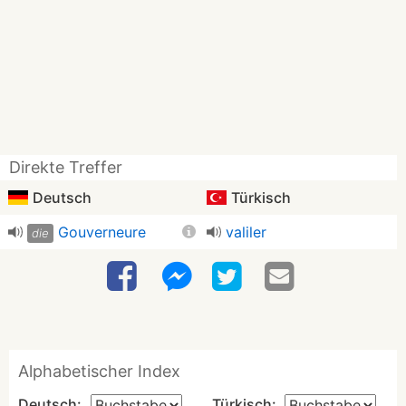
Direkte Treffer
Deutsch
Türkisch
Gouverneure
valiler
die
Alphabetischer Index
Deutsch:
Türkisch: