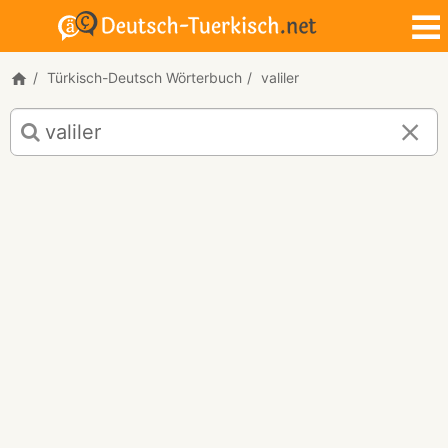
Türkisch-Deutsch Wörterbuch
valiler
Türkisch-
Deutsch
Übersetzung
für
"valiler"