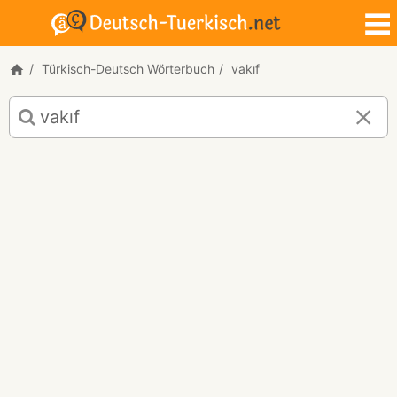
Türkisch-Deutsch Wörterbuch
vakıf
Türkisch-
Deutsch
Übersetzung
für
"vakıf"