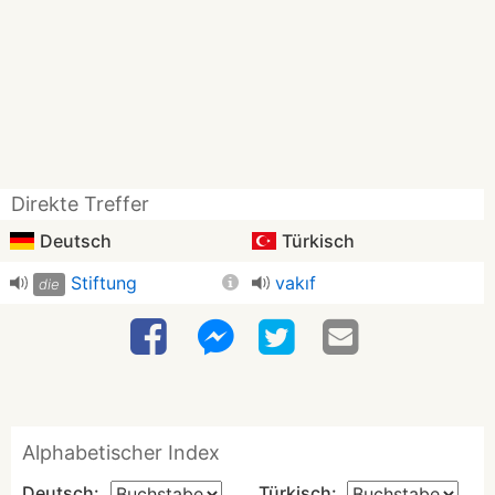
Direkte Treffer
Deutsch
Türkisch
Stiftung
vakıf
die
Alphabetischer Index
Deutsch:
Türkisch: