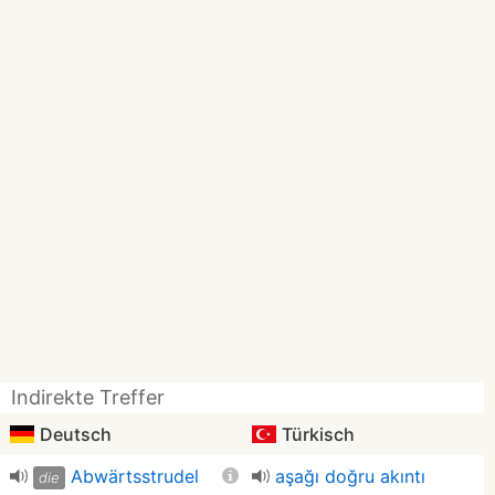
Indirekte Treffer
Deutsch
Türkisch
Abwärtsstrudel
aşağı doğru akıntı
die