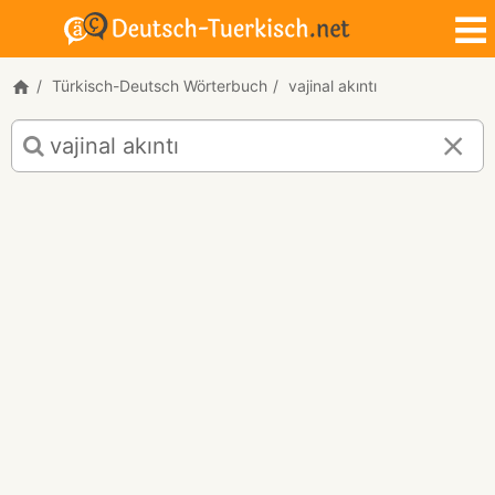
Türkisch-Deutsch Wörterbuch
vajinal akıntı
Türkisch-
Deutsch
Übersetzung
für
"vajinal
akıntı"