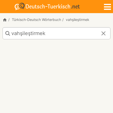
Türkisch-Deutsch Wörterbuch
vahşileştirmek
Türkisch-
Deutsch
Übersetzung
für
"vahşileştirmek"