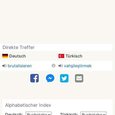
Direkte Treffer
Deutsch
Türkisch
brutalisieren
vahşileştirmek
Alphabetischer Index
Deutsch:
Türkisch: