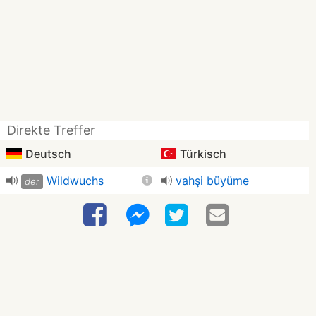
Direkte Treffer
Deutsch
Türkisch
Wildwuchs
vahşi büyüme
der