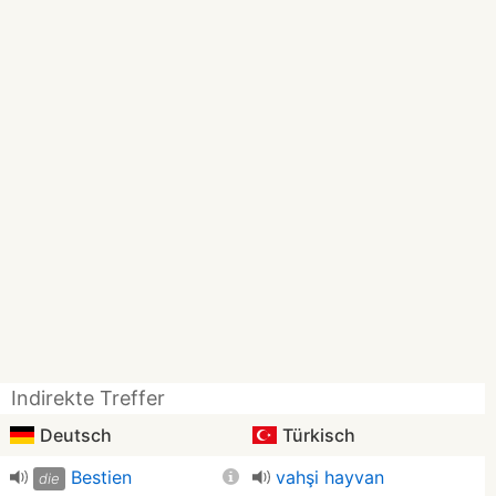
Indirekte Treffer
Deutsch
Türkisch
Bestien
vahşi hayvan
die