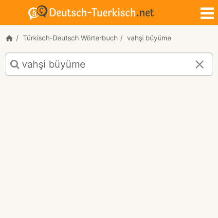
Türkisch-Deutsch Wörterbuch
vahşi büyüme
Türkisch-
Deutsch
Übersetzung
für
"vahşi
büyüme"