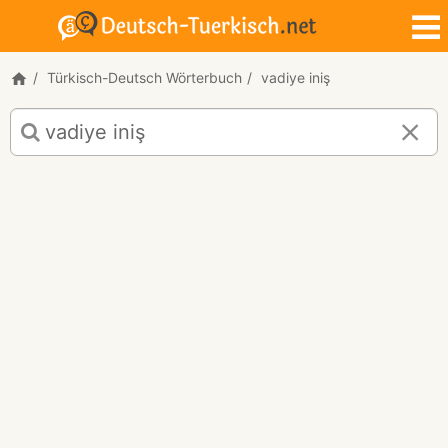
Türkisch-Deutsch Wörterbuch
vadiye iniş
Türkisch-
Deutsch
Übersetzung
für
"vadiye
iniş"