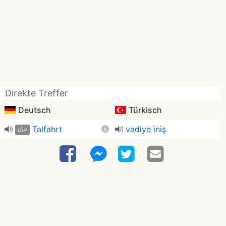
Direkte Treffer
Deutsch
Türkisch
Talfahrt
vadiye iniş
die