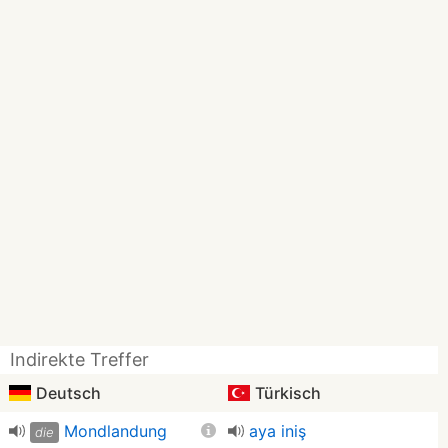
Indirekte Treffer
Deutsch
Türkisch
Mondlandung
aya iniş
die