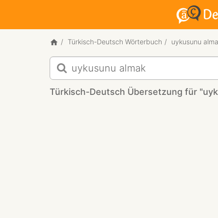
Türkisch-Deutsch Wörterbuch
uykusunu alm
Türkisch-
Deutsch
Übersetzung
Türkisch-Deutsch Übersetzung für "uy
für
"uykusunu
almak"