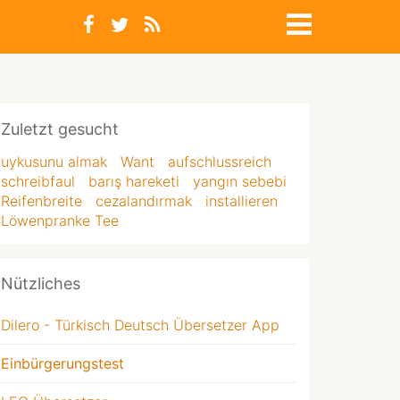
Zuletzt gesucht
uykusunu almak
Want
aufschlussreich
schreibfaul
barış hareketi
yangın sebebi
Reifenbreite
cezalandırmak
installieren
Löwenpranke Tee
Nützliches
Dilero - Türkisch Deutsch Übersetzer App
Einbürgerungstest