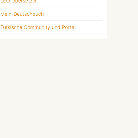
LEO Übersetzer
Mein-Deutschbuch
Türkische Community und Portal