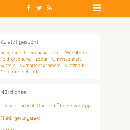
Zuletzt gesucht
uçuş modeli
münasebetsiz
Wachturm
Feldforschung
zebur
Unwissenheit
Kutteln
Verhaltensproblem
Netzhaut
Computerschrott
Nützliches
Dilero - Türkisch Deutsch Übersetzer App
Einbürgerungstest