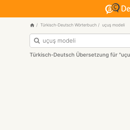
Türkisch-Deutsch Wörterbuch
uçuş modeli
Türkisch-
Deutsch
Übersetzung
Türkisch-Deutsch Übersetzung für "uçu
für
"uçuş
modeli"