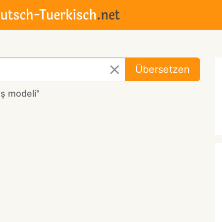
Übersetzen
ş modeli"