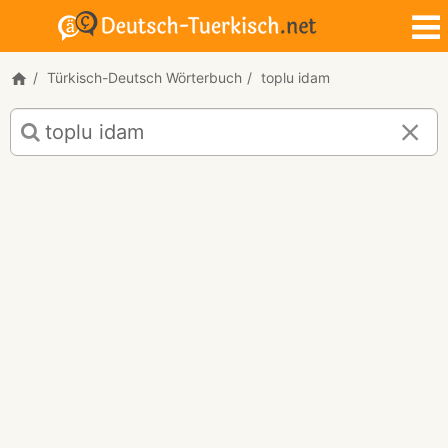
Türkisch-Deutsch Wörterbuch
toplu idam
Türkisch-
Deutsch
Übersetzung
für
"toplu
idam"