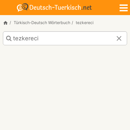
Türkisch-Deutsch Wörterbuch
tezkereci
Türkisch-
Deutsch
Übersetzung
für
"tezkereci"