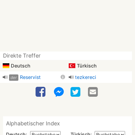
Direkte Treffer
Deutsch
Türkisch
Reservist
tezkereci
der
Alphabetischer Index
Deutsch:
Türkisch: