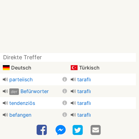
Direkte Treffer
Deutsch
Türkisch
parteiisch
taraflı
Befürworter
taraflı
der
tendenziös
taraflı
befangen
taraflı