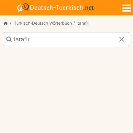
Türkisch-Deutsch Wörterbuch
taraflı
Türkisch-
Deutsch
Übersetzung
für
"taraflı"