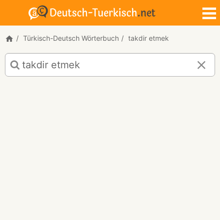
Türkisch-Deutsch Wörterbuch
takdir etmek
Türkisch-
Deutsch
Übersetzung
für
"takdir
etmek"