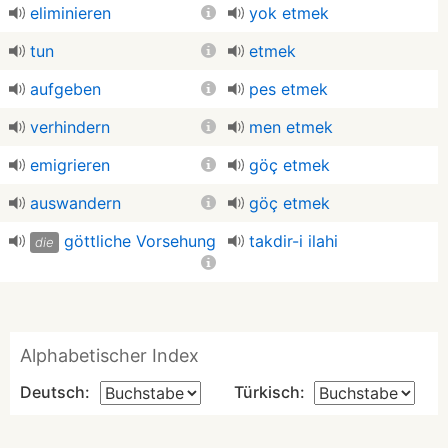
eliminieren
yok etmek
tun
etmek
aufgeben
pes etmek
verhindern
men etmek
emigrieren
göç etmek
auswandern
göç etmek
göttliche Vorsehung
takdir-i ilahi
die
Alphabetischer Index
Deutsch:
Türkisch: