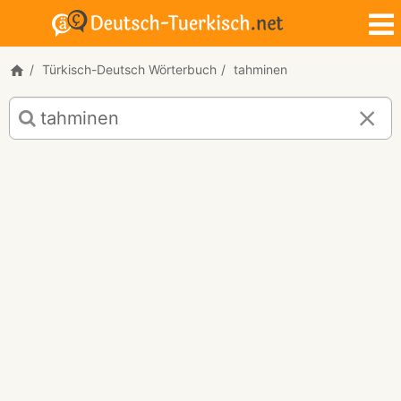
Türkisch-Deutsch Wörterbuch
tahminen
Türkisch-
Deutsch
Übersetzung
für
"tahminen"