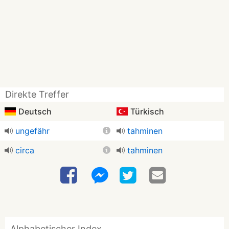
Direkte Treffer
Deutsch
Türkisch
ungefähr
tahminen
circa
tahminen
Alphabetischer Index