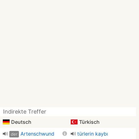
Indirekte Treffer
Deutsch
Türkisch
Artenschwund
türlerin kaybı
der