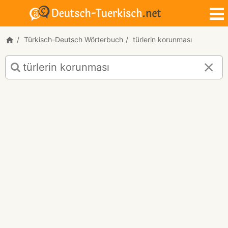
Türkisch-Deutsch Wörterbuch
türlerin korunması
Türkisch-
Deutsch
Übersetzung
für
"türlerin
korunması"