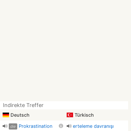
Indirekte Treffer
Deutsch
Türkisch
Prokrastination
erteleme davranışı
die