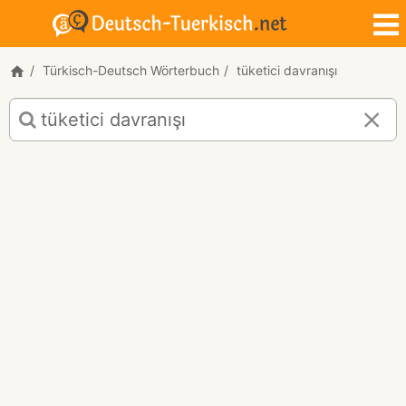
Türkisch-Deutsch Wörterbuch
tüketici davranışı
Türkisch-
Deutsch
Übersetzung
für
"tüketici
davranışı"