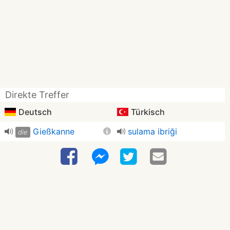
Direkte Treffer
Deutsch
Türkisch
Gießkanne
sulama ibriği
die