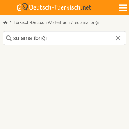
Türkisch-Deutsch Wörterbuch
sulama ibriği
Türkisch-
Deutsch
Übersetzung
für
"sulama
ibriği"