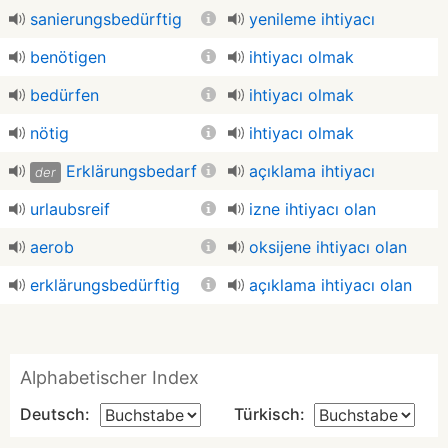
sanierungsbedürftig
yenileme ihtiyacı
benötigen
ihtiyacı olmak
bedürfen
ihtiyacı olmak
nötig
ihtiyacı olmak
Erklärungsbedarf
açıklama ihtiyacı
der
urlaubsreif
izne ihtiyacı olan
aerob
oksijene ihtiyacı olan
erklärungsbedürftig
açıklama ihtiyacı olan
Alphabetischer Index
Deutsch:
Türkisch: