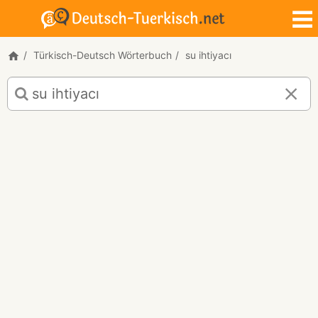
Türkisch-Deutsch Wörterbuch
su ihtiyacı
Türkisch-
Deutsch
Übersetzung
für
"su
ihtiyacı"