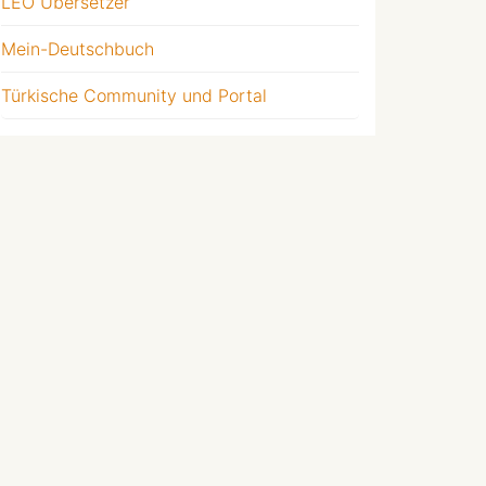
LEO Übersetzer
Mein-Deutschbuch
Türkische Community und Portal