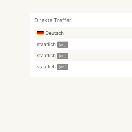
Direkte Treffer
Deutsch
staatlich
{adj}
staatlich
{adj}
staatlich
{adj}