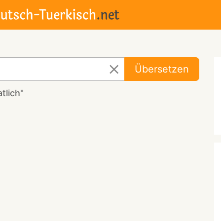
Übersetzen
tlich"