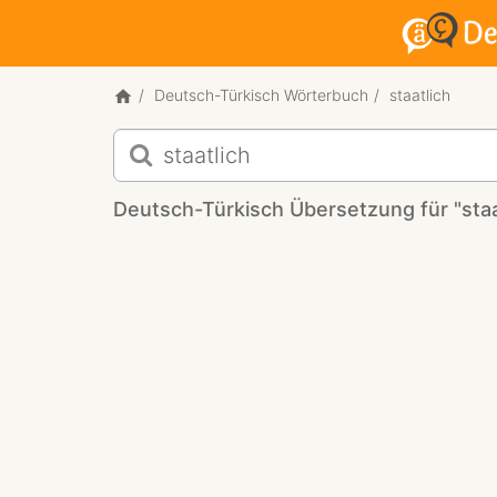
Deutsch-Türkisch Wörterbuch
staatlich
Deutsch-
Türkisch
Übersetzung
Deutsch-Türkisch Übersetzung für "staa
für
"staatlich"