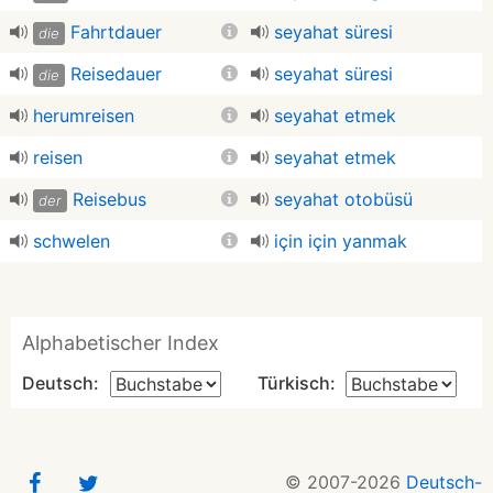
Fahrtdauer
seyahat süresi
die
Reisedauer
seyahat süresi
die
herumreisen
seyahat etmek
reisen
seyahat etmek
Reisebus
seyahat otobüsü
der
schwelen
için için yanmak
Alphabetischer Index
Deutsch:
Türkisch:
© 2007-2026
Deutsch-