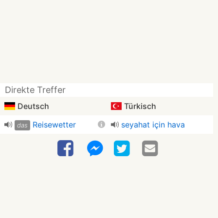
Direkte Treffer
Deutsch
Türkisch
Reisewetter
seyahat için hava
das