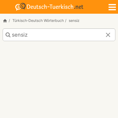
Türkisch-Deutsch Wörterbuch
sensiz
Türkisch-
Deutsch
Übersetzung
für
"sensiz"