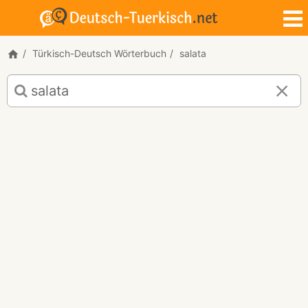
Türkisch-Deutsch Wörterbuch
salata
Türkisch-
Deutsch
Übersetzung
für
"salata"