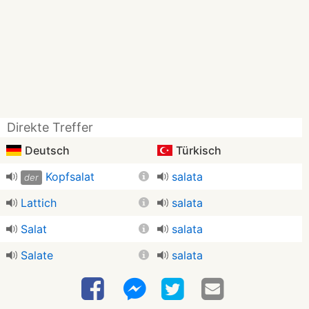
Direkte Treffer
Deutsch
Türkisch
Kopfsalat
salata
der
Lattich
salata
Salat
salata
Salate
salata