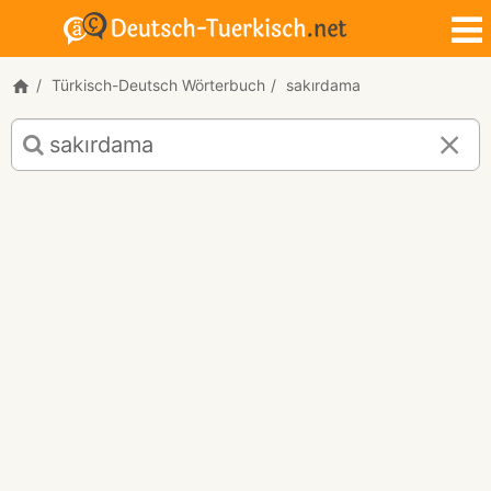
Türkisch-Deutsch Wörterbuch
sakırdama
Türkisch-
Deutsch
Übersetzung
für
"sakırdama"