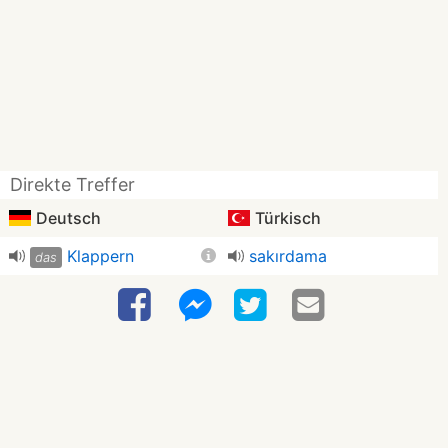
Direkte Treffer
Deutsch
Türkisch
Klappern
sakırdama
das