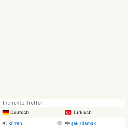
Indirekte Treffer
Deutsch
Türkisch
klirren
şakırdamak