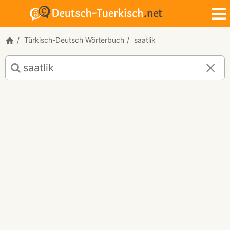
Türkisch-Deutsch Wörterbuch
saatlik
Türkisch-
Deutsch
Übersetzung
für
"saatlik"