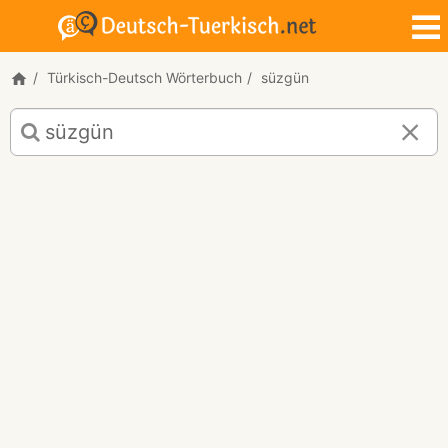
Türkisch-Deutsch Wörterbuch
süzgün
Türkisch-
Deutsch
Übersetzung
für
"süzgün"