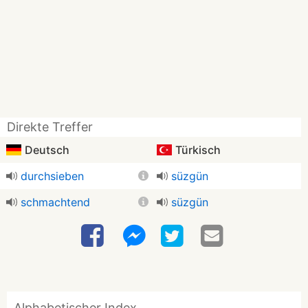
Direkte Treffer
Deutsch
Türkisch
durchsieben
süzgün
schmachtend
süzgün
Alphabetischer Index