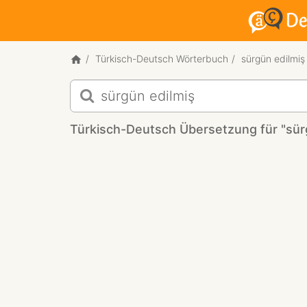
Türkisch-Deutsch Wörterbuch
sürgün edilmiş
Türkisch-
Deutsch
Übersetzung
Türkisch-Deutsch Übersetzung für "sür
für
"sürgün
edilmiş"