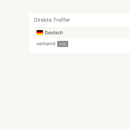
Direkte Treffer
Deutsch
verbannt
{adj}