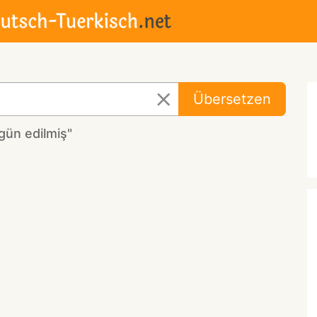
Übersetzen
gün edilmiş"