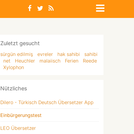
Zuletzt gesucht
sürgün edilmiş
evreler
hak sahibi
sahibi
net
Heuchler
malaiisch
Ferien
Reede
Xylophon
Nützliches
Dilero - Türkisch Deutsch Übersetzer App
Einbürgerungstest
LEO Übersetzer