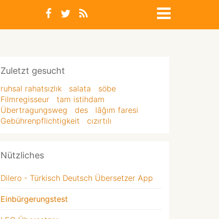
Zuletzt gesucht
ruhsal rahatsızlık
salata
söbe
Filmregisseur
tam istihdam
Übertragungsweg
des
lâğım faresi
Gebührenpflichtigkeit
cızırtılı
Nützliches
Dilero - Türkisch Deutsch Übersetzer App
Einbürgerungstest