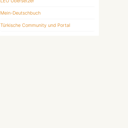
LEO Übersetzer
Mein-Deutschbuch
Türkische Community und Portal