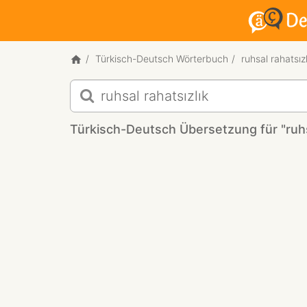
Türkisch-Deutsch Wörterbuch
ruhsal rahatsızl
Türkisch-
Deutsch
Übersetzung
Türkisch-Deutsch Übersetzung für "ruhsa
für
"ruhsal
rahatsızlık"