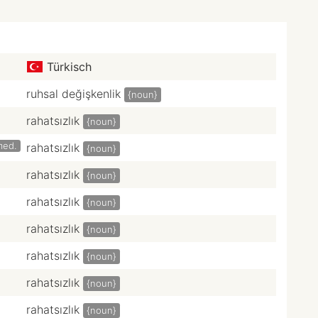
Türkisch
ruhsal değişkenlik
{noun}
rahatsızlık
{noun}
med.
rahatsızlık
{noun}
rahatsızlık
{noun}
rahatsızlık
{noun}
rahatsızlık
{noun}
rahatsızlık
{noun}
rahatsızlık
{noun}
rahatsızlık
{noun}