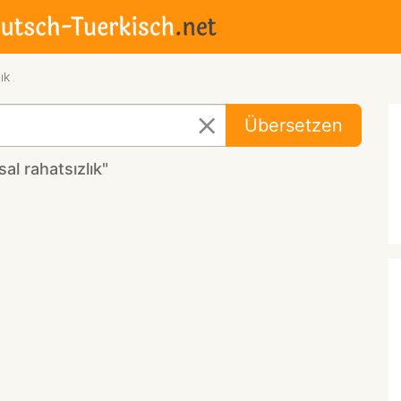
ık
Übersetzen
l rahatsızlık"