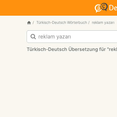
Türkisch-Deutsch Wörterbuch
reklam yazarı
Türkisch-
Deutsch
Übersetzung
Türkisch-Deutsch Übersetzung für "rekl
für
"reklam
yazarı"