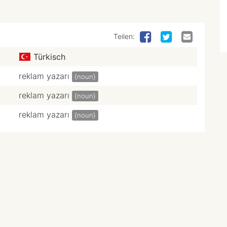
Teilen:
Türkisch
reklam yazarı
{noun}
reklam yazarı
{noun}
reklam yazarı
{noun}