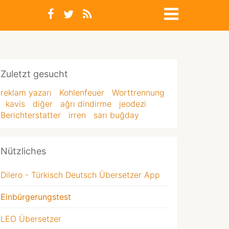
Zuletzt gesucht
reklam yazarı
Kohlenfeuer
Worttrennung
kavis
diğer
ağrı dindirme
jeodezi
Berichterstatter
irren
sarı buğday
Nützliches
Dilero - Türkisch Deutsch Übersetzer App
Einbürgerungstest
LEO Übersetzer