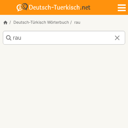
Deutsch-Türkisch Wörterbuch
rau
Deutsch-
Türkisch
Übersetzung
für
"rau"