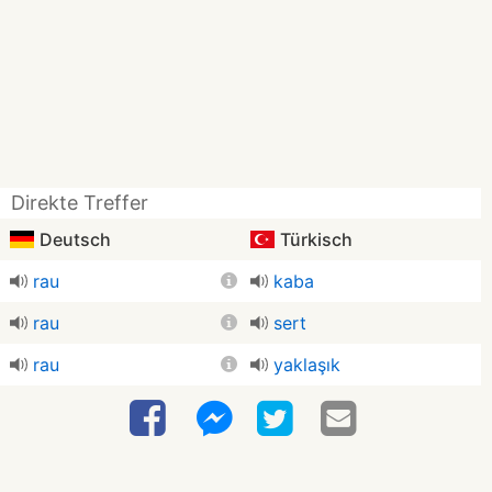
Direkte Treffer
Deutsch
Türkisch
rau
kaba
rau
sert
rau
yaklaşık