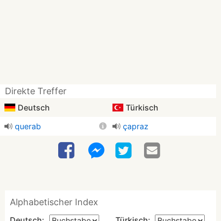
Direkte Treffer
Deutsch
Türkisch
querab
çapraz
Alphabetischer Index
Deutsch:
Türkisch: