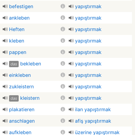
befestigen
yapıştırmak
ankleben
yapıştırmak
Heften
yapıştırmak
kleben
yapıştırmak
pappen
yapıştırmak
bekleben
yapıştırmak
das
einkleben
yapıştırmak
zukleistern
yapıştırmak
kleistern
yapıştırmak
das
plakatieren
ilan yapıştırmak
anschlagen
afiş yapıştırmak
aufkleben
üzerine yapıştırmak