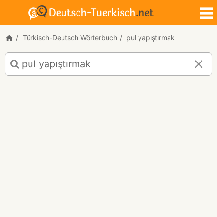
Türkisch-Deutsch Wörterbuch
pul yapıştırmak
Türkisch-
Deutsch
Übersetzung
für
"pul
yapıştırmak"